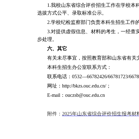
1.我校山东省综合评价招生工作在学校
选拔方式公平、录取标准公示
。
2.
学校纪检监察部门负责本科生招生工作
3.
对提供虚假信息、材料的考生，一经查
步处理。
六、其它
有关未尽事宜，按照教育部和山东省有关
本科生招生办公室联系方式：
联系电话：
0532
—
66782426/66781723/667
网址：
http://bkzs.ouc.edu.cn/
；
E-mail
：
ouczsb@ouc.edu.cn
附件：
2025年山东省综合评价招生报考