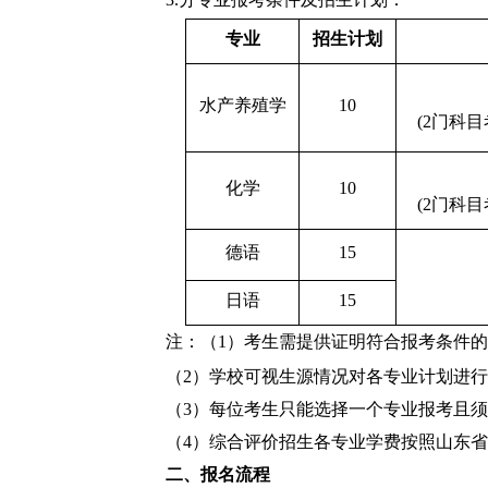
专业
招生计划
水产养殖学
10
(2
门科目
化学
10
(2
门科目
德语
15
日语
15
注：（
1
）考生需提供证明符合报考条件的
（
2
）学校可视生源情况对各专业计划进行
（
3
）每位考生只能选择一个专业报考且须
（
4
）综合评价招生各专业学费按照山东省
二、报名流程