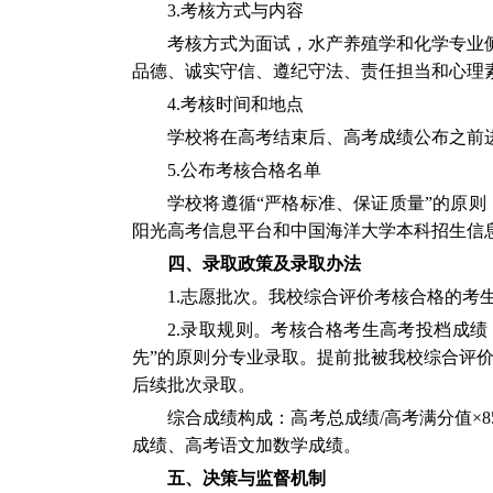
3.
考核方式与内容
考核方式为面试，水产养殖学和化学专业
品德、诚实守信、遵纪守法、责任担当和心理
4.
考核时间和地点
学校将在高考结束后、高考成绩公布之前
5.
公布考核合格名单
学校将遵循“严格标准、保证质量”的原
阳光高考信息平台和中国海洋大学本科招生信
四、录取政策及录取办法
1.
志愿批次。我校综合评价考核合格的考
2.
录取规则。考核合格考生高考投档成绩
先”的原则分专业录取。提前批被我校综合评
后续批次录取。
综合成绩构成：高考总成绩
/
高考满分值×
8
成绩、高考语文加数学成绩。
五、决策与监督机制