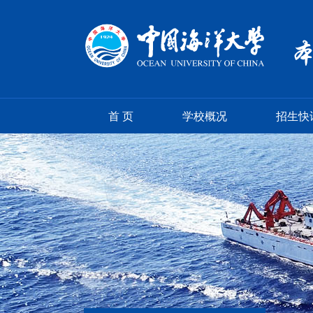
首 页
学校概况
招生快