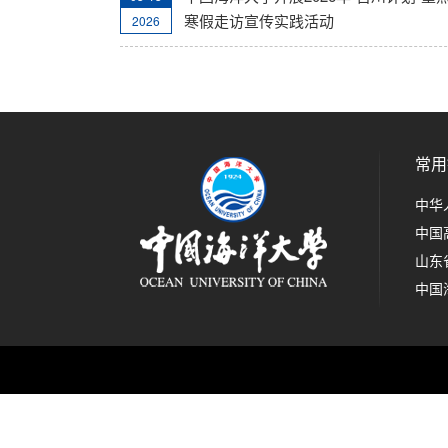
寒假走访宣传实践活动
2026
常用
中华
中国
山东
中国