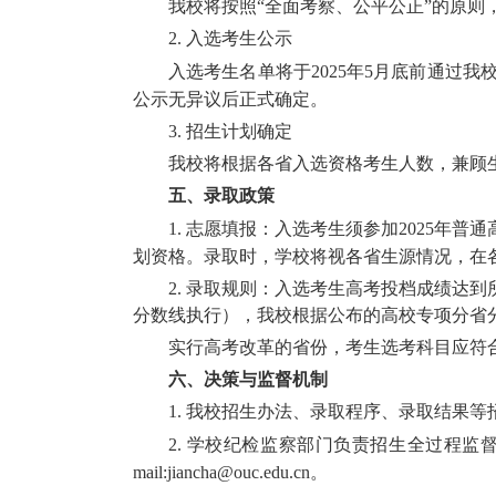
我校将按照“全面考察、公平公正”的原
2.
入选考生公示
入选考生名单将于
2025
年
5
月底前通过我
公示无异议后正式确定。
3.
招生计划确定
我校将根据各省入选资格考生人数，兼顾
五、录取政策
1.
志愿填报：入选考生须参加
2025
年普通
划资格。录取时，学校将视各省生源情况，在
2.
录取规则：入选考生高考投档成绩达到
分数线执行），我校根据公布的高校专项分省
实行高考改革的省份，考生选考科目应符
六、决策与监督机制
1.
我校招生办法、录取程序、录取结果等
2.
学校纪检监察部门负责招生全过程监
mail:jiancha@ouc.edu.cn
。