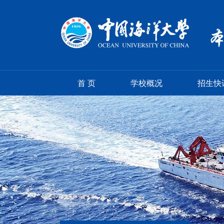
首 页
学校概况
招生快