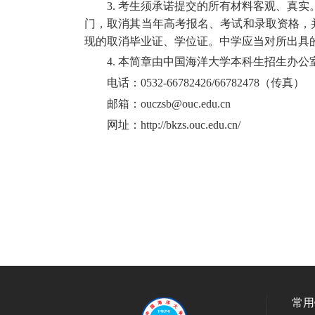
3.
考生须承诺提交的所有材料客观、真实
门，取消其当年高考报名、考试和录取资格，
现的取消毕业证、学位证。中学应当对所出具
4.
本简章由中国海洋大学本科生招生办公
电话：
0532-66782426/66782478
（传真）
邮箱：
ouczsb@ouc.edu.cn
网址：
http://bkzs.ouc.edu.cn/
常用